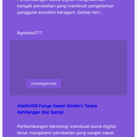
banyak perubahan yang membuat pengalaman
pengguna semakin beragam. Setiap hari…
By
okesul777
Uncategorized
Aladin138 Punya Kesan Modern Tanpa
Kehilangan Sisi Santai
Perkembangan teknologi membuat dunia digital
terus mengalami perubahan yang sangat cepat.