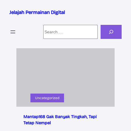
Skip
to
Jelajah Permainan Digital
content
Search
Uncategorized
Mantap168 Gak Banyak Tingkah, Tapi
Tetap Nempel