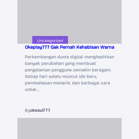
Uncategorized
Okeplay777 Gak Pernah Kehabisan Warna
Perkembangan dunia digital menghadirkan
banyak perubahan yang membuat
pengalaman pengguna semakin beragam.
Setiap hari selalu muncul ide baru,
pembahasan menarik, dan berbagai cara
untuk…
By
okesul777