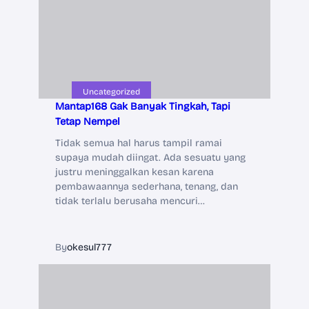
Uncategorized
Mantap168 Gak Banyak Tingkah, Tapi
Tetap Nempel
Tidak semua hal harus tampil ramai
supaya mudah diingat. Ada sesuatu yang
justru meninggalkan kesan karena
pembawaannya sederhana, tenang, dan
tidak terlalu berusaha mencuri…
By
okesul777