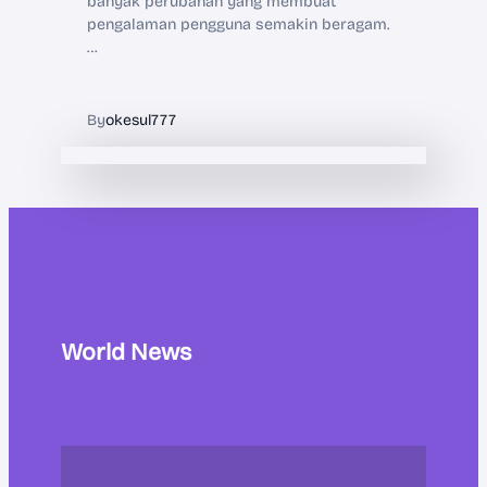
banyak perubahan yang membuat
pengalaman pengguna semakin beragam.
…
By
okesul777
World News