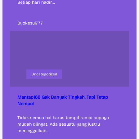
Setiap hari hadir…
By
okesul777
Uncategorized
Mantap168 Gak Banyak Tingkah, Tapi Tetap
Nempel
Tidak semua hal harus tampil ramai supaya
mudah diingat. Ada sesuatu yang justru
meninggalkan…