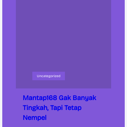
Uncategorized
Mantap168 Gak Banyak
Tingkah, Tapi Tetap
Nempel