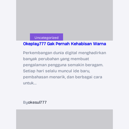
Uncategorized
Okeplay777 Gak Pernah Kehabisan Warna
Perkembangan dunia digital menghadirkan
banyak perubahan yang membuat
pengalaman pengguna semakin beragam.
Setiap hari selalu muncul ide baru,
pembahasan menarik, dan berbagai cara
untuk…
By
okesul777