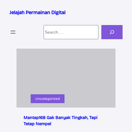
Skip
to
Jelajah Permainan Digital
content
Search
Uncategorized
Mantap168 Gak Banyak Tingkah, Tapi
Tetap Nempel