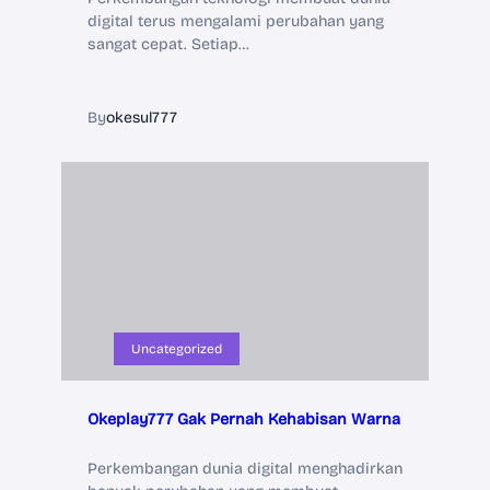
digital terus mengalami perubahan yang
sangat cepat. Setiap…
By
okesul777
Uncategorized
Okeplay777 Gak Pernah Kehabisan Warna
Perkembangan dunia digital menghadirkan