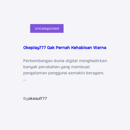
Uncategorized
Okeplay777 Gak Pernah Kehabisan Warna
Perkembangan dunia digital menghadirkan
banyak perubahan yang membuat
pengalaman pengguna semakin beragam.
…
By
okesul777