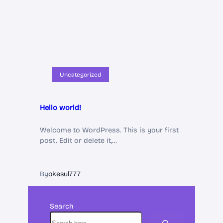
Uncategorized
Hello world!
Welcome to WordPress. This is your first
post. Edit or delete it,…
By
okesul777
Search