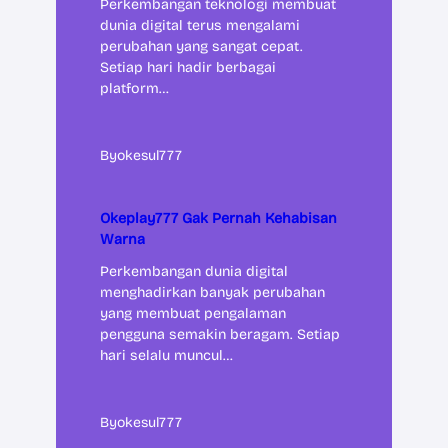
Perkembangan teknologi membuat
dunia digital terus mengalami
perubahan yang sangat cepat.
Setiap hari hadir berbagai
platform…
By
okesul777
Okeplay777 Gak Pernah Kehabisan
Warna
Perkembangan dunia digital
menghadirkan banyak perubahan
yang membuat pengalaman
pengguna semakin beragam. Setiap
hari selalu muncul…
By
okesul777