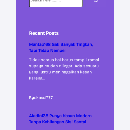
Recent Posts
Mantap168 Gak Banyak Tingkah,
Tapi Tetap Nempel
Tidak semua hal harus tampil ramai
supaya mudah diingat. Ada sesuatu
yang justru meninggalkan kesan
karena…
By
okesul777
Aladin138 Punya Kesan Modern
Tanpa Kehilangan Sisi Santai